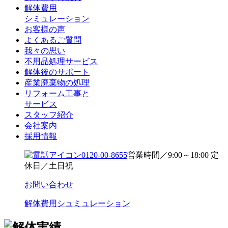
解体費用
シミュレーション
お客様の声
よくあるご質問
我々の思い
不用品処理サービス
解体後のサポート
産業廃棄物の処理
リフォーム工事と
サービス
スタッフ紹介
会社案内
採用情報
0120-00-8655
営業時間／9:00～18:00 定
休日／土日祝
お問い合わせ
解体費用シュミュレーション