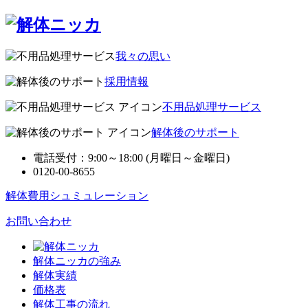
我々の思い
採用情報
不用品処理サービス
解体後のサポート
電話受付：9:00～18:00 (月曜日～金曜日)
0120-00-8655
解体費用シュミュレーション
お問い合わせ
解体ニッカの強み
解体実績
価格表
解体工事の流れ