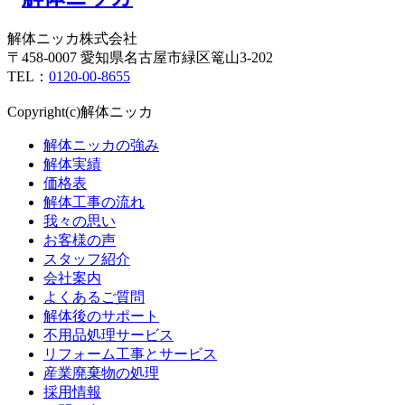
解体ニッカ株式会社
〒458-0007 愛知県名古屋市緑区篭山3-202
TEL：
0120-00-8655
Copyright(c)解体ニッカ
解体ニッカの強み
解体実績
価格表
解体工事の流れ
我々の思い
お客様の声
スタッフ紹介
会社案内
よくあるご質問
解体後のサポート
不用品処理サービス
リフォーム工事とサービス
産業廃棄物の処理
採用情報