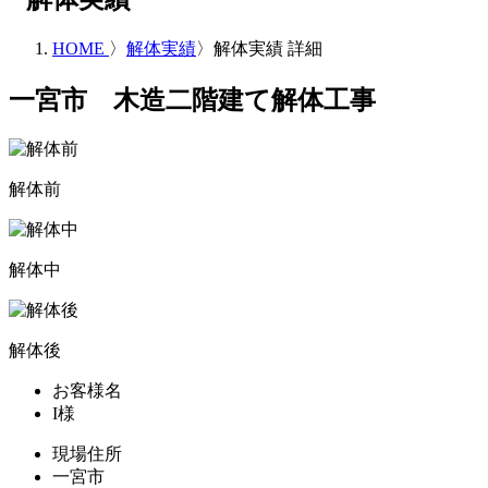
HOME
〉
解体実績
〉
解体実績 詳細
一宮市 木造二階建て解体工事
解体前
解体中
解体後
お客様名
I様
現場住所
一宮市