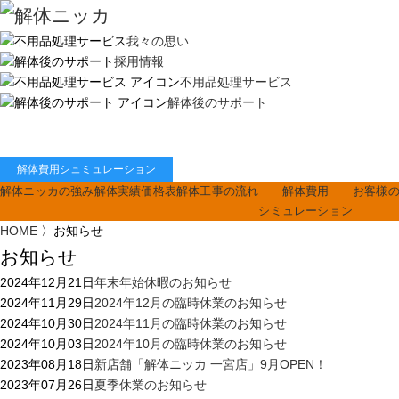
我々の思い
採用情報
不用品処理サービス
解体後のサポート
解体費用シュミュレーション
解体ニッカの強み
解体実績
価格表
解体工事の流れ
解体費用
お客様
シミュレーション
HOME
〉
お知らせ
お知らせ
2024年12月21日
年末年始休暇のお知らせ
2024年11月29日
2024年12月の臨時休業のお知らせ
2024年10月30日
2024年11月の臨時休業のお知らせ
2024年10月03日
2024年10月の臨時休業のお知らせ
2023年08月18日
新店舗「解体ニッカ 一宮店」9月OPEN！
2023年07月26日
夏季休業のお知らせ