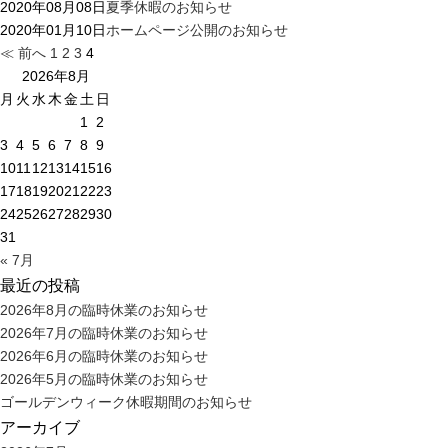
2020年08月08日
夏季休暇のお知らせ
2020年01月10日
ホームページ公開のお知らせ
≪ 前へ
1
2
3
4
2026年8月
月
火
水
木
金
土
日
1
2
3
4
5
6
7
8
9
10
11
12
13
14
15
16
17
18
19
20
21
22
23
24
25
26
27
28
29
30
31
« 7月
最近の投稿
2026年8月の臨時休業のお知らせ
2026年7月の臨時休業のお知らせ
2026年6月の臨時休業のお知らせ
2026年5月の臨時休業のお知らせ
ゴールデンウィーク休暇期間のお知らせ
アーカイブ