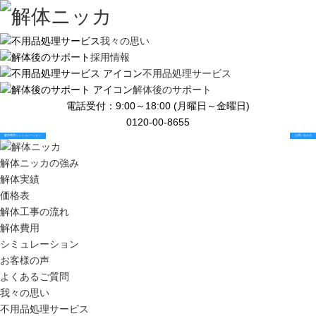
我々の思い
採用情報
不用品処理サービス
解体後のサポート
電話受付：9:00～18:00 (月曜日～金曜日)
0120-00-8655
解体費用シュミュレーション
お問い合わせ
解体ニッカの強み
解体実績
価格表
解体工事の流れ
解体費用
シミュレーション
お客様の声
よくあるご質問
我々の思い
不用品処理サービス