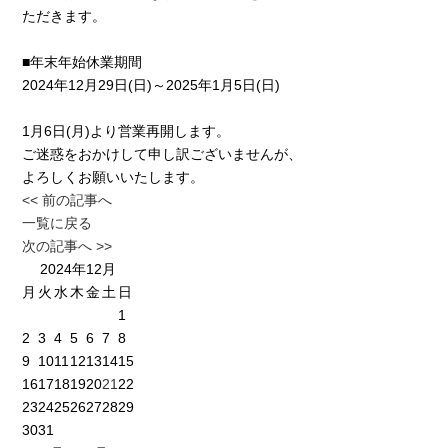
ただきます。
■年末年始休業期間
2024年12月29日(日)～2025年1月5日(日)
1月6日(月)より営業再開します。
ご迷惑をおかけして申し訳ございませんが、
よろしくお願いいたします。
<< 前の記事へ
一覧に戻る
次の記事へ >>
2024年12月
月
火
水
木
金
土
日
1
2
3
4
5
6
7
8
9
10
11
12
13
14
15
16
17
18
19
20
21
22
23
24
25
26
27
28
29
30
31